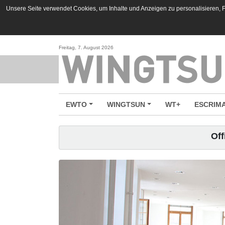
Unsere Seite verwendet Cookies, um Inhalte und Anzeigen zu personalisieren, Fu
Freitag, 7. August 2026
EWTO
WINGTSUN
WT+
ESCRIM
Off