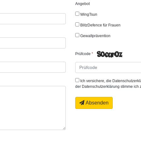
Angebot
WingTsun
BlitzDefence für Frauen
Gewaltprävention
Prüfcode
Ich versichere, die Datenschutzer
der Datenschutzerklärung stimme ich 
Absenden