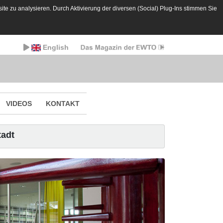
te zu analysieren. Durch Aktivierung der diversen (Social) Plug-Ins stimmen Sie
English
VIDEOS
KONTAKT
tadt