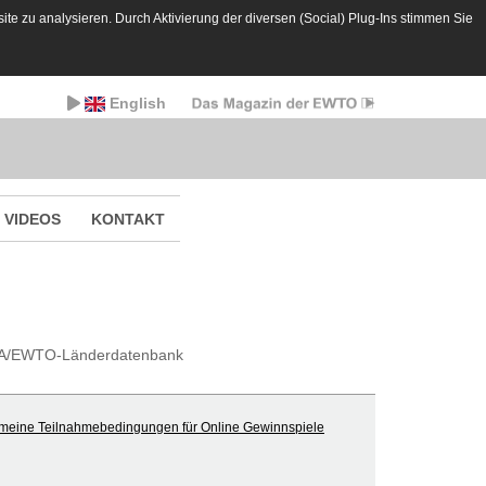
te zu analysieren. Durch Aktivierung der diversen (Social) Plug-Ins stimmen Sie
English
VIDEOS
KONTAKT
A/EWTO-Länderdatenbank
meine Teilnahmebedingungen für Online Gewinnspiele