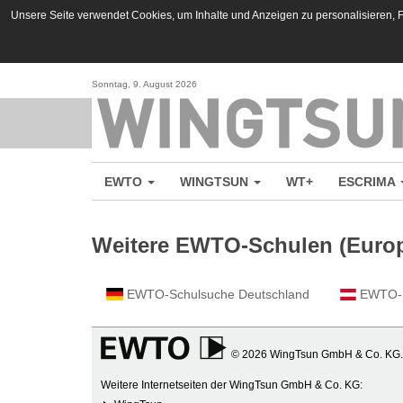
Unsere Seite verwendet Cookies, um Inhalte und Anzeigen zu personalisieren, Fu
Sonntag, 9. August 2026
EWTO
WINGTSUN
WT+
ESCRIMA
Weitere EWTO-Schulen (Euro
EWTO-Schulsuche Deutschland
EWTO-S
© 2026 WingTsun GmbH & Co. KG. 
Weitere Internetseiten der WingTsun GmbH & Co. KG: