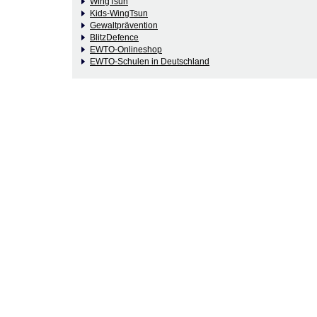
WingTsun
Kids-WingTsun
Gewaltprävention
BlitzDefence
EWTO-Onlineshop
EWTO-Schulen in Deutschland