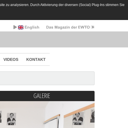
te zu analysieren. Durch Aktivierung der diversen (Social) Plug-Ins stimmen Sie
English
VIDEOS
KONTAKT
GALERIE