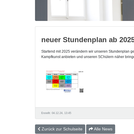
neuer Stundenplan ab 202
Startend mit 2025 verändern wir unseren Stundenplan ger
Kampfkunst anbieten und unseren SChülern näher bring
Erstellt: 04.12.24, 13:45
Zurück zur Schulseite
Alle News