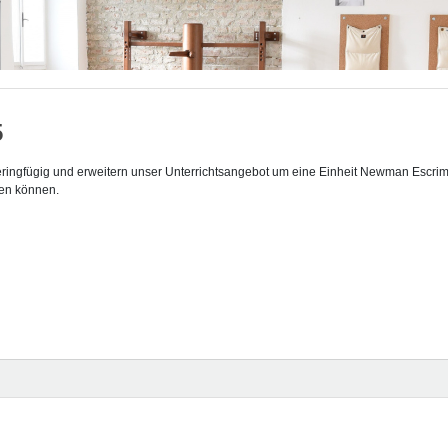
5
ingfügig und erweitern unser Unterrichtsangebot um eine Einheit Newman Escrima.
en können.