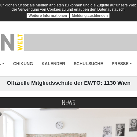
nktionen für soziale Medien anbieten zu können und die Zugriffe auf unsere Websi
der Verwendung von Cookies zu und erlauben den Datenaustausch.
Weitere Informationen
Meldung ausblenden
A
CHIKUNG
KALENDER
SCHULSUCHE
PRESSE
Offizielle Mitgliedsschule der EWTO: 1130 Wien
NEWS