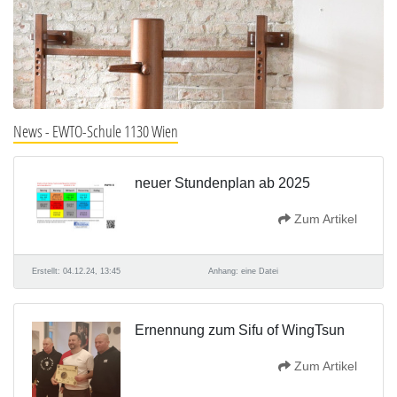
News - EWTO-Schule 1130 Wien
neuer Stundenplan ab 2025
Zum Artikel
Erstellt: 04.12.24, 13:45
Anhang: eine Datei
Ernennung zum Sifu of WingTsun
Zum Artikel