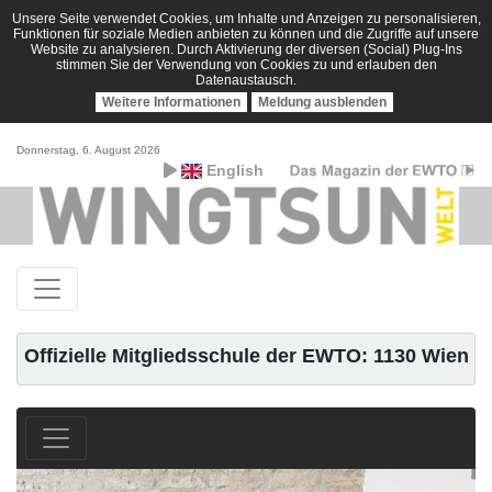
Unsere Seite verwendet Cookies, um Inhalte und Anzeigen zu personalisieren,
Funktionen für soziale Medien anbieten zu können und die Zugriffe auf unsere
Website zu analysieren. Durch Aktivierung der diversen (Social) Plug-Ins
stimmen Sie der Verwendung von Cookies zu und erlauben den
Datenaustausch.
Weitere Informationen
Meldung ausblenden
Donnerstag, 6. August 2026
English
Offizielle Mitgliedsschule der EWTO: 1130 Wien