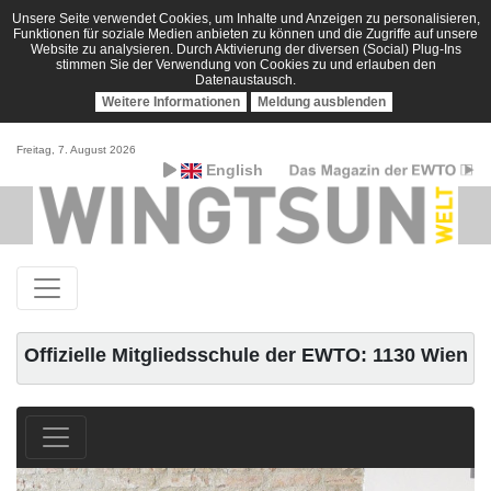
Unsere Seite verwendet Cookies, um Inhalte und Anzeigen zu personalisieren,
Funktionen für soziale Medien anbieten zu können und die Zugriffe auf unsere
Website zu analysieren. Durch Aktivierung der diversen (Social) Plug-Ins
stimmen Sie der Verwendung von Cookies zu und erlauben den
Datenaustausch.
Weitere Informationen
Meldung ausblenden
Freitag, 7. August 2026
English
Offizielle Mitgliedsschule der EWTO: 1130 Wien