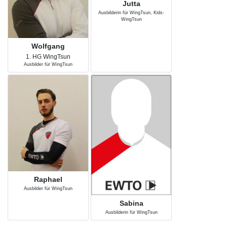
Jutta
Ausbilderin für WingTsun, Kids-
WingTsun
Wolfgang
1. HG WingTsun
Ausbilder für WingTsun
Raphael
Ausbilder für WingTsun
Sabina
Ausbilderin für WingTsun