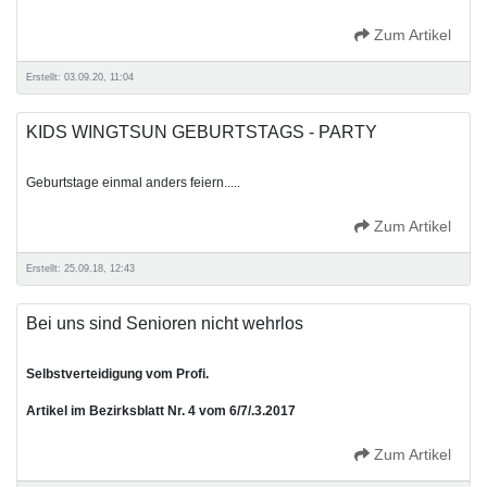
Zum Artikel
Erstellt: 03.09.20, 11:04
KIDS WINGTSUN GEBURTSTAGS - PARTY
Geburtstage einmal anders feiern.....
Zum Artikel
Erstellt: 25.09.18, 12:43
Bei uns sind Senioren nicht wehrlos
Selbstverteidigung vom Profi.
Artikel im Bezirksblatt Nr. 4 vom 6/7/.3.2017
Zum Artikel