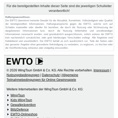
Für die bereitgestellten Inhalte dieser Seite sind die jeweiligen Schulleiter
verantwortlich!
Haftungsausschluss:
Die EWTO übernimmt keinerlei Gewähr für die Aktualität, Korrektheit, Vollständigkeit oder Qualität
der bereitgestellten Informationen. Haftungsansprüche gegen die EWTO, welche sich auf
Schäden materieller oder ideeller Art beziehen, die durch die Nutzung oder Nichtnutzung der
dargebotenen Informationen bzw. durch die Nutzung fehlerhafter und unvollständiger
Informationen verursacht wurden, sind grundsätzlich ausgeschlossen, sofern seitens der EWTO
kein nachweislich vorsätzliches oder grob fahrlässiges Verschulden vorliegt. Alle Angebote sind
freibleibend und unverbindlich. Die EWTO behält es sich ausdrücklich vor, Teile der Seiten oder
das gesamte Angebot ohne gesonderte Ankündigung zu verändern, zu ergänzen, zu löschen oder
die Veröffentlichung zeitweise oder endgültig einzustellen.
© 2026 WingTsun GmbH & Co. KG. Alle Rechte vorbehalten.
Impressum
|
Nutzungsbedingungen
|
Datenschutz
|
Allgemeine
Teilnahmebedingungen für Online Gewinnspiele
Weitere Internetseiten der WingTsun GmbH & Co. KG:
WingTsun
Kids-WingTsun
Gewaltprävention
BlitzDefence
EWTO-Onlineshop