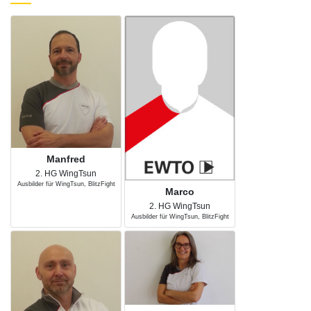
Manfred
2. HG WingTsun
Ausbilder für WingTsun, BlitzFight
Marco
2. HG WingTsun
Ausbilder für WingTsun, BlitzFight