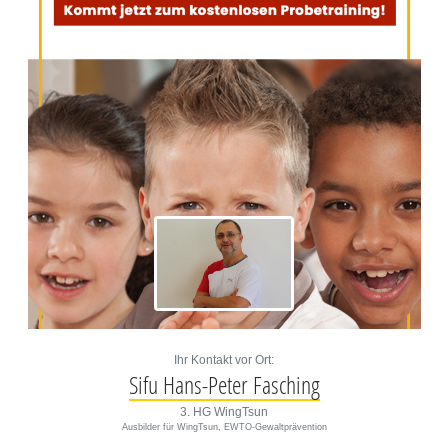
Ihr Kontakt vor Ort:
Sifu Hans-Peter Fasching
3. HG WingTsun
Ausbilder für WingTsun, EWTO-Gewaltprävention