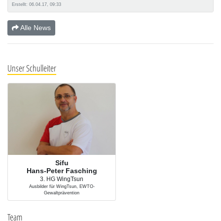
Erstellt: 06.04.17, 09:33
Alle News
Unser Schulleiter
Sifu
Hans-Peter Fasching
3. HG WingTsun
Ausbilder für WingTsun, EWTO-
Gewaltprävention
Team