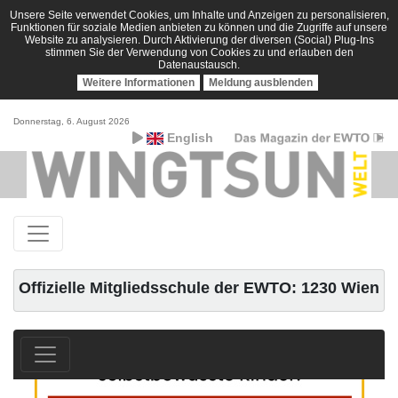
Unsere Seite verwendet Cookies, um Inhalte und Anzeigen zu personalisieren,
Funktionen für soziale Medien anbieten zu können und die Zugriffe auf unsere
Website zu analysieren. Durch Aktivierung der diversen (Social) Plug-Ins
stimmen Sie der Verwendung von Cookies zu und erlauben den
Datenaustausch.
Weitere Informationen
Meldung ausblenden
Donnerstag, 6. August 2026
English
Offizielle Mitgliedsschule der EWTO: 1230 Wien