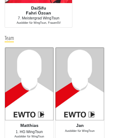
DaiSifu
Fahri Özcan
7. Meistergrad WingTsun
Ausbilder für WingTsun, FrauenSV
Team
Matthias
Jan
Ausbilder für WingTsun
1. HG WingTsun
Ausbilder für WingTsun