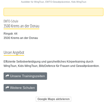
Ausbilder für WingTsun, EWTO-Gewaltprävention, Kids-WingTsun
EWTO-Schule
3500 Krems an der Donau
Ringstr. 44
3500 Krems an der Donau
Unser Angebot
Effiziente Selbstverteidigung und ganzheitliches Körpertraining durch
WingTsun, Kids-WingTsun, BlitzDefence für Frauen und Gewaltprävention.
Unsere Trainingszeiten
Weitere Schulen
Google Maps aktivieren