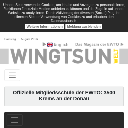
Unsere Seite verwendet Cookies, um Inhalte und Anzeigen zu personalisieren,
Funktionen für soziale Medien anbieten zu können und die Zugriffe auf unsere
Website zu analysieren. Durch Aktivierung der diversen (Social) Plug-Ins
stimmen Sie der Verwendung von Cookies zu und erlauben den
Datenaustausch.
Weitere Informationen
Meldung ausblenden
Samstag, 8. August 2026
English
Offizielle Mitgliedsschule der EWTO: 3500
Krems an der Donau