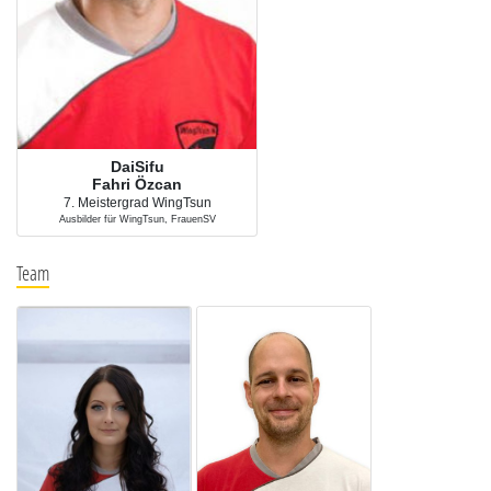
DaiSifu
Fahri Özcan
7. Meistergrad WingTsun
Ausbilder für WingTsun, FrauenSV
Team