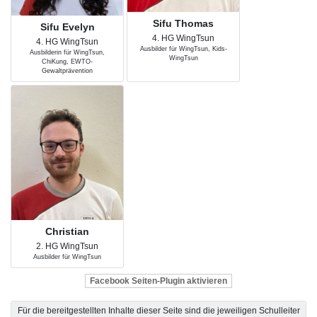
Sifu Thomas
Sifu Evelyn
4. HG WingTsun
4. HG WingTsun
Ausbilder für WingTsun, Kids-
Ausbilderin für WingTsun,
WingTsun
ChiKung, EWTO-
Gewaltprävention
Christian
2. HG WingTsun
Ausbilder für WingTsun
Facebook Seiten-Plugin aktivieren
Für die bereitgestellten Inhalte dieser Seite sind die jeweiligen Schulleiter