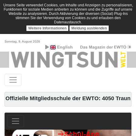
Unsere Seite verwendet Cookies, um Inhalte und Anzeigen zu personalisieren,
Funktionen für soziale Medien anbieten zu können und die Zugriffe auf unsere
Website zu analysieren. Durch Aktivierung der diversen (Social) Plug-Ins
stimmen Sie der Verwendung von Cookies zu und erlauben den
Datenaustausch.
Weitere Informationen
Meldung ausblenden
Sonntag, 9. August 2026
English
Offizielle Mitgliedsschule der EWTO: 4050 Traun