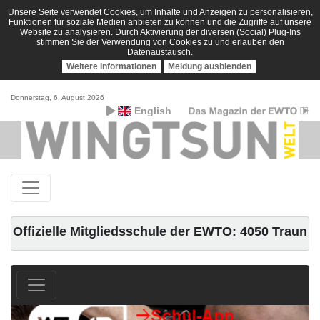
Unsere Seite verwendet Cookies, um Inhalte und Anzeigen zu personalisieren,
Funktionen für soziale Medien anbieten zu können und die Zugriffe auf unsere
Website zu analysieren. Durch Aktivierung der diversen (Social) Plug-Ins
stimmen Sie der Verwendung von Cookies zu und erlauben den
Datenaustausch.
Weitere Informationen
Meldung ausblenden
Donnerstag, 6. August 2026
English
Offizielle Mitgliedsschule der EWTO: 4050 Traun