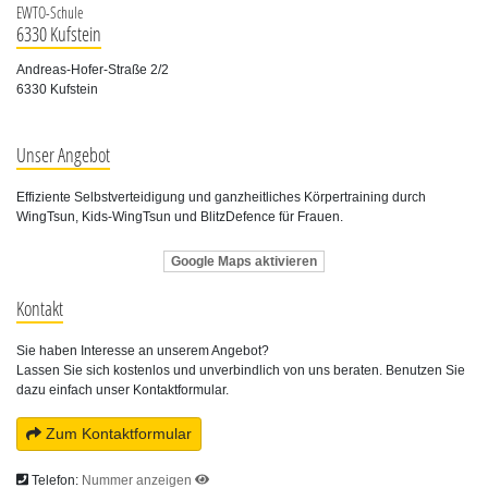
EWTO-Schule
6330 Kufstein
Andreas-Hofer-Straße 2/2
6330 Kufstein
Unser Angebot
Effiziente Selbstverteidigung und ganzheitliches Körpertraining durch
WingTsun, Kids-WingTsun und BlitzDefence für Frauen.
Google Maps aktivieren
Kontakt
Sie haben Interesse an unserem Angebot?
Lassen Sie sich kostenlos und unverbindlich von uns beraten. Benutzen Sie
dazu einfach unser Kontaktformular.
Zum Kontaktformular
Telefon:
Nummer anzeigen