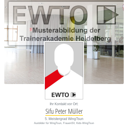
Ihr Kontakt vor Ort:
Sifu Peter Müller
5. Meistergrad WingTsun
Ausbilder für WingTsun, FrauenSV, Kids-WingTsun