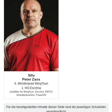
Sifu
Peter Zass
6. Meistergrad WingTsun
1. HG Escrima
Ausbilder für WingTsun, Escrima, EWTO-
Gewaltprävention, FrauenSV
Für die bereitgestellten Inhalte dieser Seite sind die jeweiligen Schulleiter
verantwortlich!