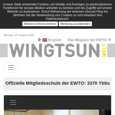
Unsere Seite verwendet Cookies, um Inhalte und Anzeigen zu personalisieren,
Funktionen für soziale Medien anbieten zu können und die Zugriffe auf unsere
Website zu analysieren. Durch Aktivierung der diversen (Social) Plug-Ins
stimmen Sie der Verwendung von Cookies zu und erlauben den
Datenaustausch.
Weitere Informationen
Meldung ausblenden
Montag, 10. August 2026
English
Offizielle Mitgliedsschule der EWTO: 3370 Ybbs